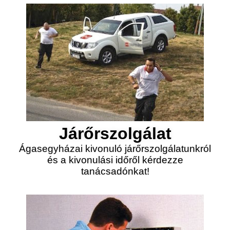
Járőrszolgálat
Ágasegyházai kivonuló járőrszolgálatunkról
és a kivonulási időről kérdezze
tanácsadónkat!