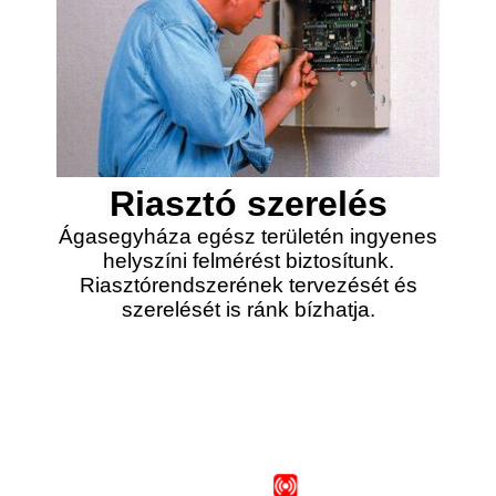
Riasztó szerelés
Ágasegyháza egész területén ingyenes
helyszíni felmérést biztosítunk.
Riasztórendszerének tervezését és
szerelését is ránk bízhatja.