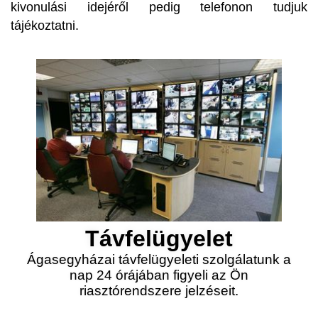
kivonulási idejéről pedig telefonon tudjuk
tájékoztatni.
Távfelügyelet
Ágasegyházai távfelügyeleti szolgálatunk a
nap 24 órájában figyeli az Ön
riasztórendszere jelzéseit.