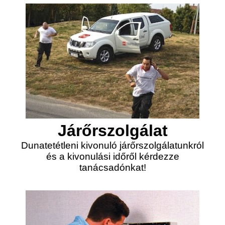
Járőrszolgálat
Dunatetétleni kivonuló járőrszolgálatunkról
és a kivonulási időről kérdezze
tanácsadónkat!