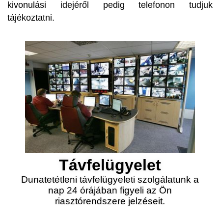
kivonulási idejéről pedig telefonon tudjuk
tájékoztatni.
Távfelügyelet
Dunatetétleni távfelügyeleti szolgálatunk a
nap 24 órájában figyeli az Ön
riasztórendszere jelzéseit.