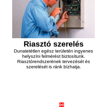
Riasztó szerelés
Dunatetétlen egész területén ingyenes
helyszíni felmérést biztosítunk.
Riasztórendszerének tervezését és
szerelését is ránk bízhatja.