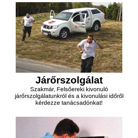
Járőrszolgálat
Szakmár, Felsőereki kivonuló
járőrszolgálatunkról és a kivonulási időről
kérdezze tanácsadónkat!