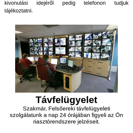
kivonulási idejéről pedig telefonon tudjuk
tájékoztatni.
Távfelügyelet
Szakmár, Felsőereki távfelügyeleti
szolgálatunk a nap 24 órájában figyeli az Ön
riasztórendszere jelzéseit.