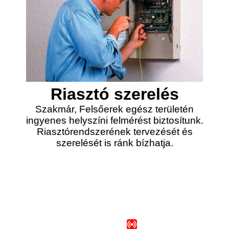
Riasztó szerelés
Szakmár, Felsőerek egész területén
ingyenes helyszíni felmérést biztosítunk.
Riasztórendszerének tervezését és
szerelését is ránk bízhatja.