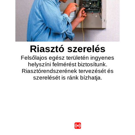
Riasztó szerelés
Felsőlajos egész területén ingyenes
helyszíni felmérést biztosítunk.
Riasztórendszerének tervezését és
szerelését is ránk bízhatja.