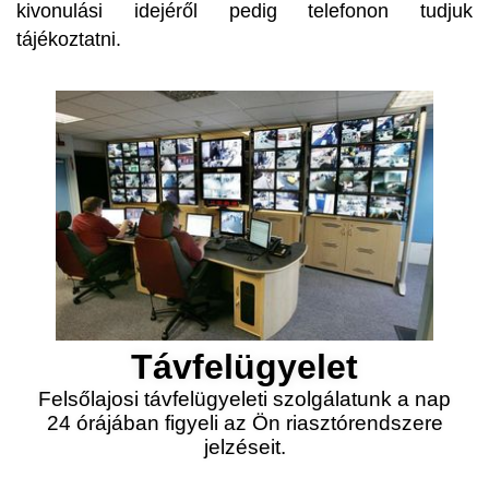
kivonulási idejéről pedig telefonon tudjuk
tájékoztatni.
Távfelügyelet
Felsőlajosi távfelügyeleti szolgálatunk a nap
24 órájában figyeli az Ön riasztórendszere
jelzéseit.