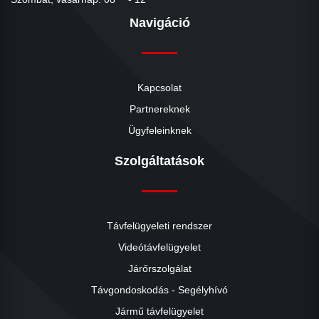
Navigáció
Kapcsolat
Partnereknek
Ügyfeleinknek
Szolgáltatások
Távfelügyeleti rendszer
Videótávfelügyelet
Járőrszolgálat
Távgondoskodás - Segélyhívó
Jármű távfelügyelet