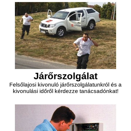
Járőrszolgálat
Felsőlajosi kivonuló járőrszolgálatunkról és a
kivonulási időről kérdezze tanácsadónkat!