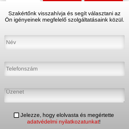
Szakértőnk visszahívja és segít választani az
Ön igényeinek megfelelő szolgáltatásaink közül.
Jelezze, hogy elolvasta és megértette
adatvédelmi nyilatkozatunkat
!