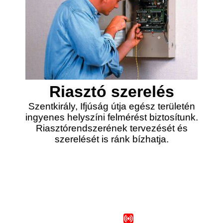
Riasztó szerelés
Szentkirály, Ifjúság útja egész területén
ingyenes helyszíni felmérést biztosítunk.
Riasztórendszerének tervezését és
szerelését is ránk bízhatja.