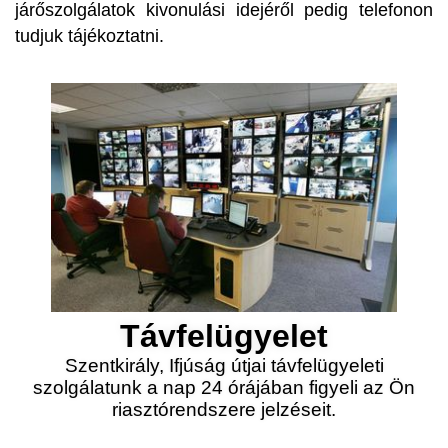
járőszolgálatok kivonulási idejéről pedig telefonon
tudjuk tájékoztatni.
Távfelügyelet
Szentkirály, Ifjúság útjai távfelügyeleti
szolgálatunk a nap 24 órájában figyeli az Ön
riasztórendszere jelzéseit.