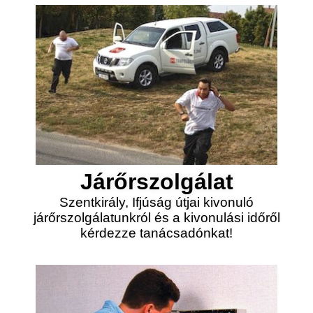
Járőrszolgálat
Szentkirály, Ifjúság útjai kivonuló
járőrszolgálatunkról és a kivonulási időről
kérdezze tanácsadónkat!