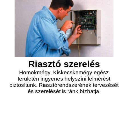
Riasztó szerelés
Homokmégy, Kiskecskemégy egész
területén ingyenes helyszíni felmérést
biztosítunk. Riasztórendszerének tervezését
és szerelését is ránk bízhatja.