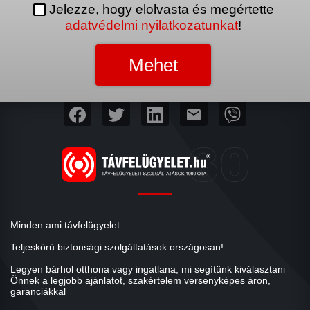
Jelezze, hogy elolvasta és megértette
adatvédelmi nyilatkozatunkat
!
mail
Minden ami távfelügyelet
Teljeskörű biztonsági szolgáltatások országosan!
Legyen bárhol otthona vagy ingatlana, mi segítünk kiválasztani
Önnek a legjobb ajánlatot, szakértelem versenyképes áron,
garanciákkal