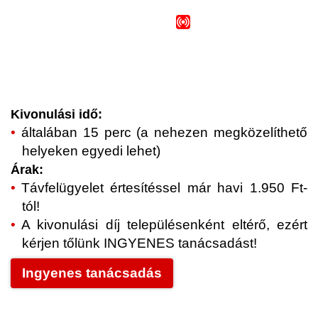
Kivonulási idő:
általában 15 perc (a nehezen megközelíthető
helyeken egyedi lehet)
Árak:
Távfelügyelet értesítéssel már havi 1.950 Ft-
tól!
A kivonulási díj településenként eltérő, ezért
kérjen tőlünk INGYENES tanácsadást!
Ingyenes tanácsadás