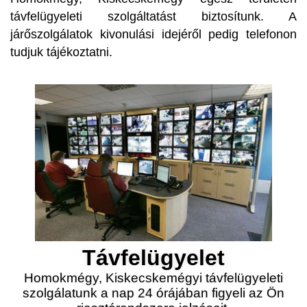
távfelügyeleti szolgáltatást biztosítunk. A
járőszolgálatok kivonulási idejéről pedig telefonon
tudjuk tájékoztatni.
Távfelügyelet
Homokmégy, Kiskecskemégyi távfelügyeleti
szolgálatunk a nap 24 órájában figyeli az Ön