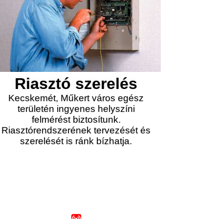
Riasztó szerelés
Kecskemét, Műkert város egész
területén ingyenes helyszíni
felmérést biztosítunk.
Riasztórendszerének tervezését és
szerelését is ránk bízhatja.