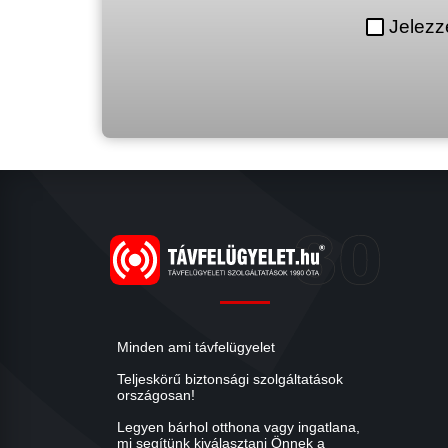
Jelezz
Minden ami távfelügyelet
Teljeskörű biztonsági szolgáltatások
országosan!
Legyen bárhol otthona vagy ingatlana,
mi segítünk kiválasztani Önnek a