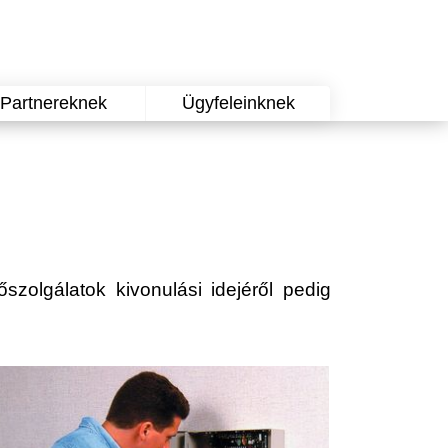
Partnereknek
Ügyfeleinknek
őszolgálatok kivonulási idejéről pedig