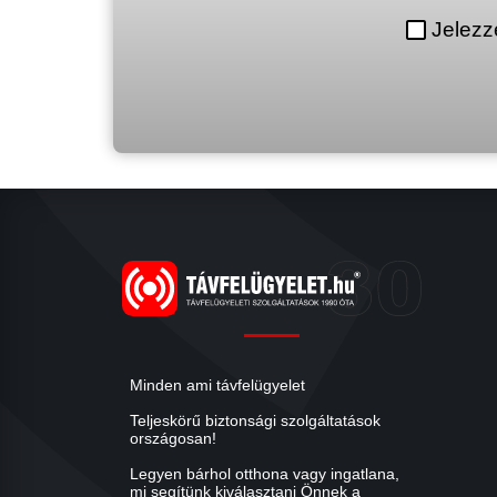
Jelezz
Minden ami távfelügyelet
Teljeskörű biztonsági szolgáltatások
országosan!
Legyen bárhol otthona vagy ingatlana,
mi segítünk kiválasztani Önnek a