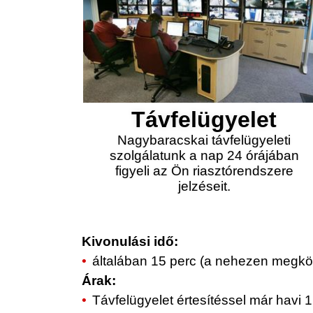
Távfelügyelet
Nagybaracskai távfelügyeleti
szolgálatunk a nap 24 órájában
figyeli az Ön riasztórendszere
jelzéseit.
Kivonulási idő:
általában 15 perc (a nehezen megköz
Árak:
Távfelügyelet értesítéssel már havi 1.