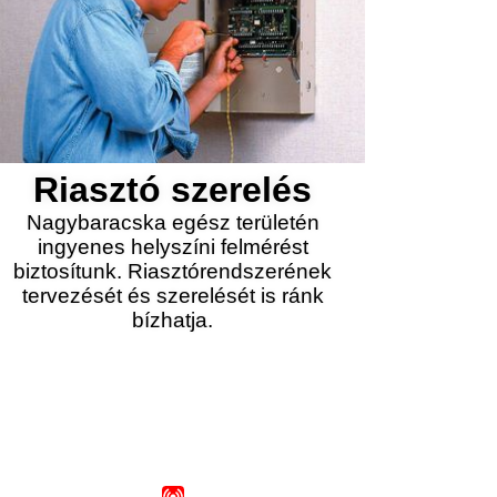
Riasztó szerelés
Nagybaracska egész területén
ingyenes helyszíni felmérést
biztosítunk. Riasztórendszerének
tervezését és szerelését is ránk
bízhatja.