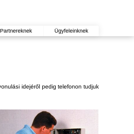
Partnereknek
Ügyfeleinknek
vonulási idejéről pedig telefonon tudjuk