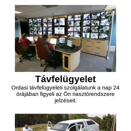
Távfelügyelet
Ordasi távfelügyeleti szolgálatunk a nap 24
órájában figyeli az Ön riasztórendszere
jelzéseit.