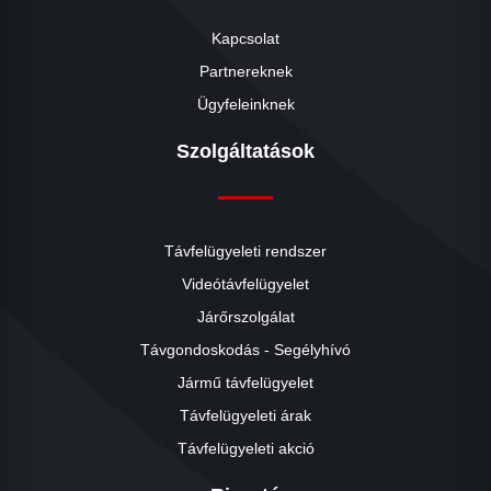
Kapcsolat
Partnereknek
Ügyfeleinknek
Szolgáltatások
Távfelügyeleti rendszer
Videótávfelügyelet
Járőrszolgálat
Távgondoskodás - Segélyhívó
Jármű távfelügyelet
Távfelügyeleti árak
Távfelügyeleti akció