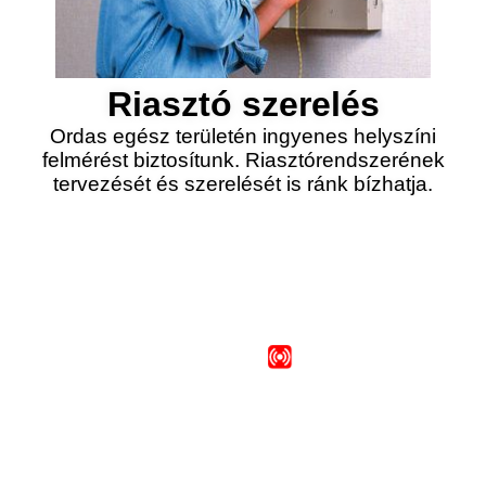
Riasztó szerelés
Ordas egész területén ingyenes helyszíni
felmérést biztosítunk. Riasztórendszerének
tervezését és szerelését is ránk bízhatja.