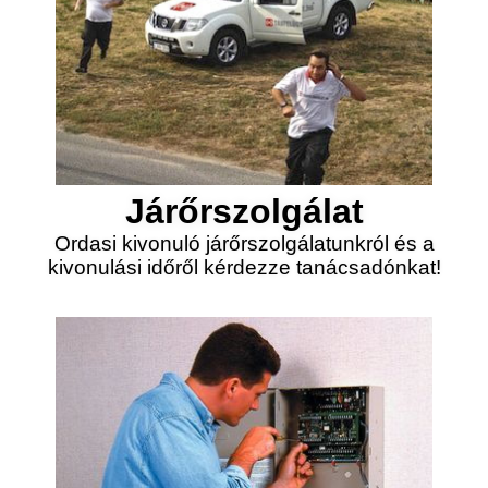
Járőrszolgálat
Ordasi kivonuló járőrszolgálatunkról és a
kivonulási időről kérdezze tanácsadónkat!