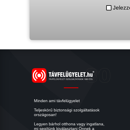
Jelezz
Minden ami távfelügyelet
Teljeskörű biztonsági szolgáltatások
országosan!
Legyen bárhol otthona vagy ingatlana,
mi segítünk kiválasztani Önnek a