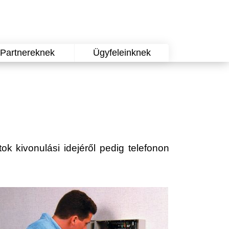
Partnereknek
Ügyfeleinknek
atok kivonulási idejéről pedig telefonon