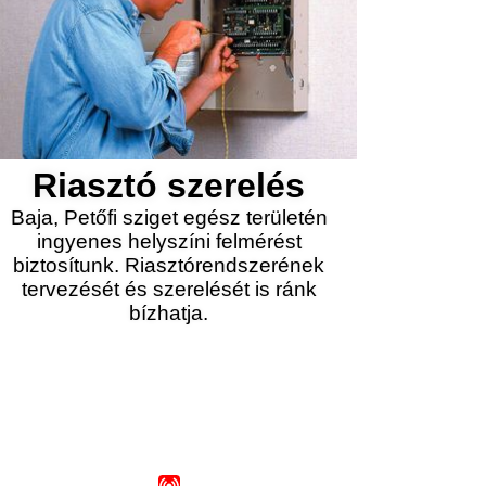
Riasztó szerelés
Baja, Petőfi sziget egész területén
ingyenes helyszíni felmérést
biztosítunk. Riasztórendszerének
tervezését és szerelését is ránk
bízhatja.