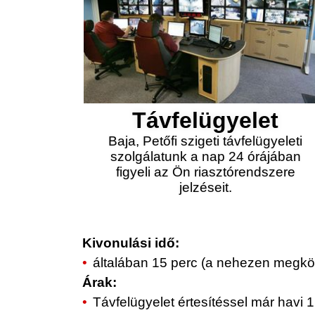
Távfelügyelet
Baja, Petőfi szigeti távfelügyeleti
szolgálatunk a nap 24 órájában
figyeli az Ön riasztórendszere
jelzéseit.
Kivonulási idő:
általában 15 perc (a nehezen megköz
Árak:
Távfelügyelet értesítéssel már havi 1.