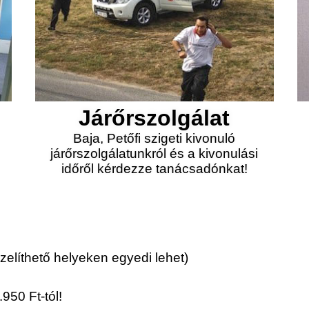
Járőrszolgálat
Baja, Petőfi szigeti kivonuló
járőrszolgálatunkról és a kivonulási
időről kérdezze tanácsadónkat!
elíthető helyeken egyedi lehet)
950 Ft-tól!