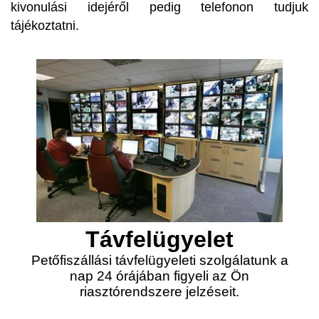
kivonulási idejéről pedig telefonon tudjuk
tájékoztatni.
Távfelügyelet
Petőfiszállási távfelügyeleti szolgálatunk a
nap 24 órájában figyeli az Ön
riasztórendszere jelzéseit.