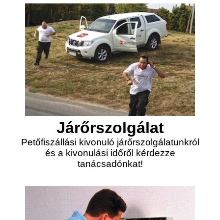
Járőrszolgálat
Petőfiszállási kivonuló járőrszolgálatunkról
és a kivonulási időről kérdezze
tanácsadónkat!