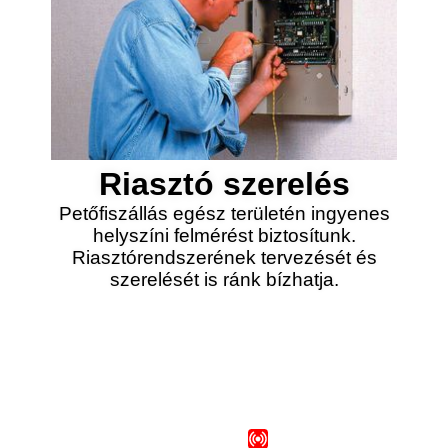
Riasztó szerelés
Petőfiszállás egész területén ingyenes
helyszíni felmérést biztosítunk.
Riasztórendszerének tervezését és
szerelését is ránk bízhatja.