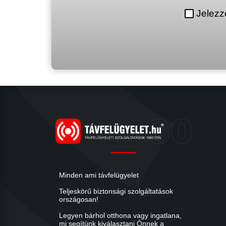
Jelezz
Minden ami távfelügyelet
Teljeskörű biztonsági szolgáltatások
országosan!
Legyen bárhol otthona vagy ingatlana,
mi segítünk kiválasztani Önnek a