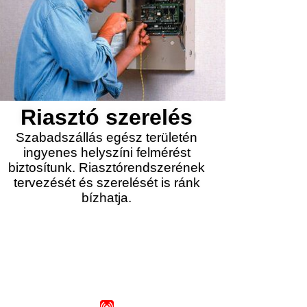
Riasztó szerelés
Szabadszállás egész területén
ingyenes helyszíni felmérést
biztosítunk. Riasztórendszerének
tervezését és szerelését is ránk
bízhatja.