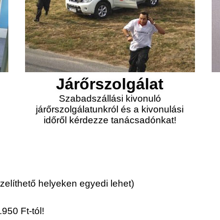
Járőrszolgálat
Szabadszállási kivonuló
járőrszolgálatunkról és a kivonulási
időről kérdezze tanácsadónkat!
elíthető helyeken egyedi lehet)
950 Ft-tól!