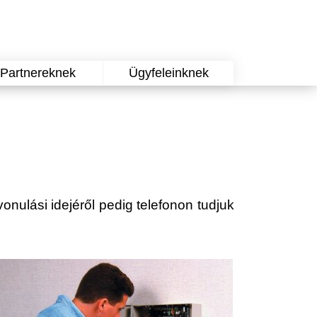
Partnereknek
Ügyfeleinknek
vonulási idejéről pedig telefonon tudjuk