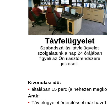
Távfelügyelet
Szabadszállási távfelügyeleti
szolgálatunk a nap 24 órájában
figyeli az Ön riasztórendszere
jelzéseit.
Kivonulási idő:
általában 15 perc (a nehezen megköz
Árak:
Távfelügyelet értesítéssel már havi 1.