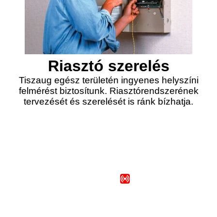
Riasztó szerelés
Tiszaug egész területén ingyenes helyszíni
felmérést biztosítunk. Riasztórendszerének
tervezését és szerelését is ránk bízhatja.