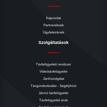
Kapcsolat
Partnereknek
Ügyfeleinknek
Szolgáltatások
Távfelügyeleti rendszer
Videótávfelügyelet
Járőrszolgálat
Távgondoskodás - Segélyhívó
Jármű távfelügyelet
Távfelügyeleti árak