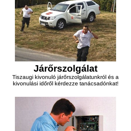
Járőrszolgálat
Tiszaugi kivonuló járőrszolgálatunkról és a
kivonulási időről kérdezze tanácsadónkat!