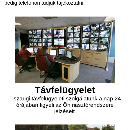
pedig telefonon tudjuk tájékoztatni.
Távfelügyelet
Tiszaugi távfelügyeleti szolgálatunk a nap 24
órájában figyeli az Ön riasztórendszere
jelzéseit.