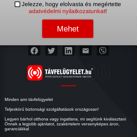
Jelezze, hogy elolvasta és megértette
adatvédelmi nyilatkozatunkat
!
mail
Minden ami távfelügyelet
Teljeskörű biztonsági szolgáltatások országosan!
Legyen bárhol otthona vagy ingatlana, mi segítünk kiválasztani
Önnek a legjobb ajánlatot, szakértelem versenyképes áron,
garanciákkal