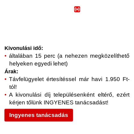
Kivonulási idő:
általában 15 perc (a nehezen megközelíthető
helyeken egyedi lehet)
Árak:
Távfelügyelet értesítéssel már havi 1.950 Ft-
tól!
A kivonulási díj településenként eltérő, ezért
kérjen tőlünk INGYENES tanácsadást!
Ingyenes tanácsadás