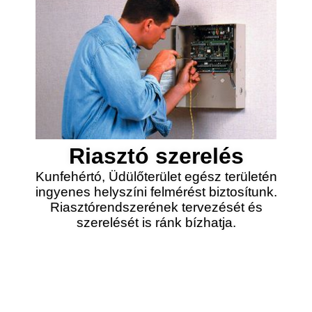
Riasztó szerelés
Kunfehértó, Üdülőterület egész területén
ingyenes helyszíni felmérést biztosítunk.
Riasztórendszerének tervezését és
szerelését is ránk bízhatja.