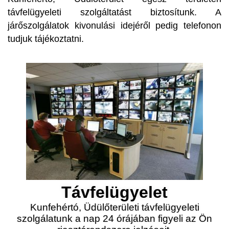
távfelügyeleti szolgáltatást biztosítunk. A
járőszolgálatok kivonulási idejéről pedig telefonon
tudjuk tájékoztatni.
Távfelügyelet
Kunfehértó, Üdülőterületi távfelügyeleti
szolgálatunk a nap 24 órájában figyeli az Ön