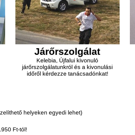
Járőrszolgálat
Kelebia, Újfalui kivonuló
járőrszolgálatunkról és a kivonulási
időről kérdezze tanácsadónkat!
elíthető helyeken egyedi lehet)
950 Ft-tól!