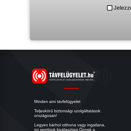
Jelezz
Minden ami távfelügyelet
Teljeskörű biztonsági szolgáltatások
országosan!
Legyen bárhol otthona vagy ingatlana,
mi segítünk kiválasztani Önnek a