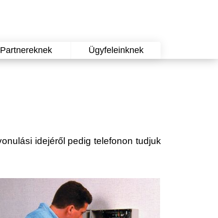
Partnereknek
Ügyfeleinknek
vonulási idejéről pedig telefonon tudjuk