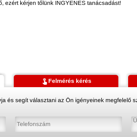
érő, ezért kérjen tőlünk INGYENES tanácsadást!
touch_app
Felmérés kérés
ja és segít választani az Ön igényeinek megfelelő sz