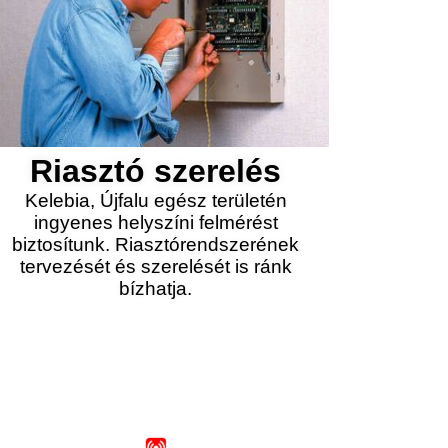
Riasztó szerelés
Kelebia, Újfalu egész területén
ingyenes helyszíni felmérést
biztosítunk. Riasztórendszerének
tervezését és szerelését is ránk
bízhatja.