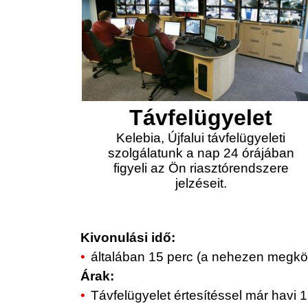
Távfelügyelet
Kelebia, Újfalui távfelügyeleti
szolgálatunk a nap 24 órájában
figyeli az Ön riasztórendszere
jelzéseit.
Kivonulási idő:
általában 15 perc (a nehezen megköz
Árak:
Távfelügyelet értesítéssel már havi 1.