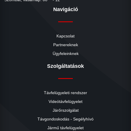
Navigáció
Kapcsolat
Partnereknek
Ügyfeleinknek
Szolgáltatások
Távfelügyeleti rendszer
Videótávfelügyelet
Járőrszolgálat
Távgondoskodás - Segélyhívó
Jármű távfelügyelet