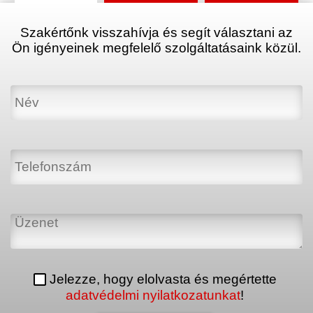
Szakértőnk visszahívja és segít választani az
Ön igényeinek megfelelő szolgáltatásaink közül.
Jelezze, hogy elolvasta és megértette
adatvédelmi nyilatkozatunkat
!