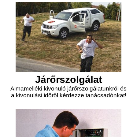
Járőrszolgálat
Almamelléki kivonuló járőrszolgálatunkról és
a kivonulási időről kérdezze tanácsadónkat!