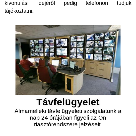
kivonulási idejéről pedig telefonon tudjuk
tájékoztatni.
Távfelügyelet
Almamelléki távfelügyeleti szolgálatunk a
nap 24 órájában figyeli az Ön
riasztórendszere jelzéseit.