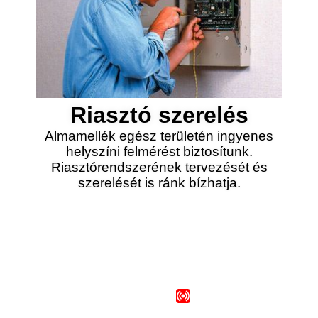
Riasztó szerelés
Almamellék egész területén ingyenes
helyszíni felmérést biztosítunk.
Riasztórendszerének tervezését és
szerelését is ránk bízhatja.