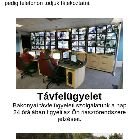
pedig telefonon tudjuk tájékoztatni.
Távfelügyelet
Bakonyai távfelügyeleti szolgálatunk a nap
24 órájában figyeli az Ön riasztórendszere
jelzéseit.