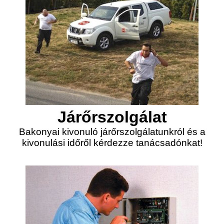
Járőrszolgálat
Bakonyai kivonuló járőrszolgálatunkról és a
kivonulási időről kérdezze tanácsadónkat!