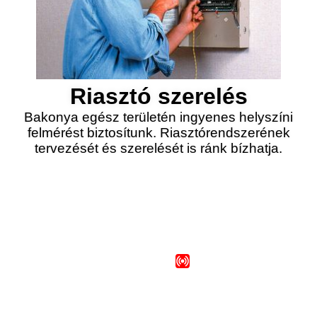
Riasztó szerelés
Bakonya egész területén ingyenes helyszíni
felmérést biztosítunk. Riasztórendszerének
tervezését és szerelését is ránk bízhatja.