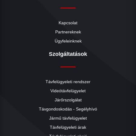
Kapcsolat
Partnereknek
Ügyfeleinknek
Szolgáltatások
Távfelügyeleti rendszer
Videótávfelügyelet
Járőrszolgálat
Távgondoskodás - Segélyhívó
Jármű távfelügyelet
Távfelügyeleti árak