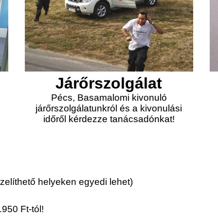
Járőrszolgálat
Pécs, Basamalomi kivonuló
járőrszolgálatunkról és a kivonulási
időről kérdezze tanácsadónkat!
elíthető helyeken egyedi lehet)
950 Ft-tól!