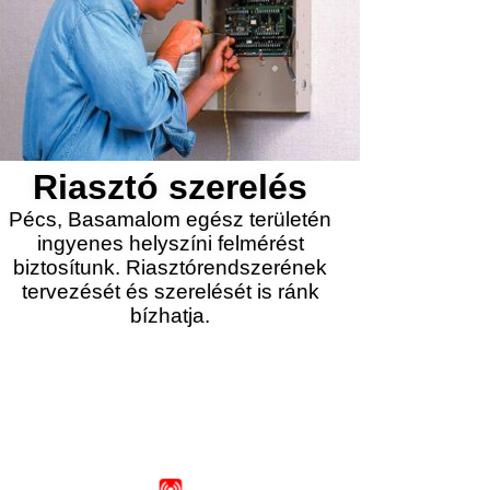
Riasztó szerelés
Pécs, Basamalom egész területén
ingyenes helyszíni felmérést
biztosítunk. Riasztórendszerének
tervezését és szerelését is ránk
bízhatja.