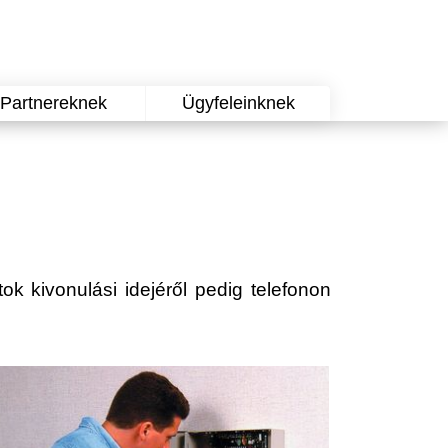
Partnereknek
Ügyfeleinknek
ok kivonulási idejéről pedig telefonon