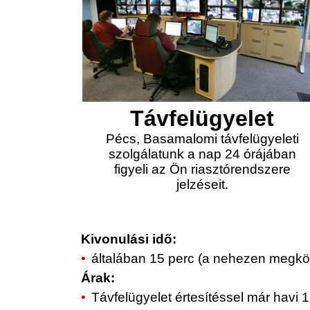
Távfelügyelet
Pécs, Basamalomi távfelügyeleti
szolgálatunk a nap 24 órájában
figyeli az Ön riasztórendszere
jelzéseit.
Kivonulási idő:
általában 15 perc (a nehezen megköz
Árak:
Távfelügyelet értesítéssel már havi 1.