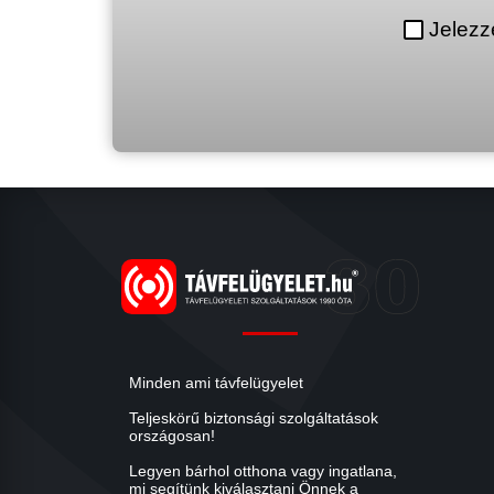
Jelezz
Minden ami távfelügyelet
Teljeskörű biztonsági szolgáltatások
országosan!
Legyen bárhol otthona vagy ingatlana,
mi segítünk kiválasztani Önnek a