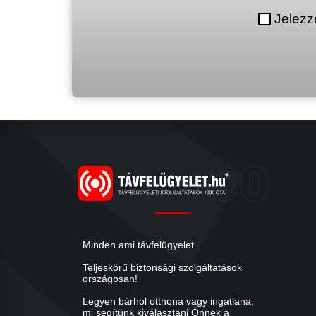
Jelezz
Minden ami távfelügyelet
Teljeskörű biztonsági szolgáltatások
országosan!
Legyen bárhol otthona vagy ingatlana,
mi segítünk kiválasztani Önnek a