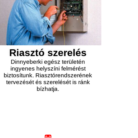
Riasztó szerelés
Dinnyeberki egész területén
ingyenes helyszíni felmérést
biztosítunk. Riasztórendszerének
tervezését és szerelését is ránk
bízhatja.