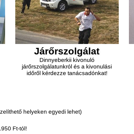
Járőrszolgálat
Dinnyeberkii kivonuló
járőrszolgálatunkról és a kivonulási
időről kérdezze tanácsadónkat!
elíthető helyeken egyedi lehet)
950 Ft-tól!