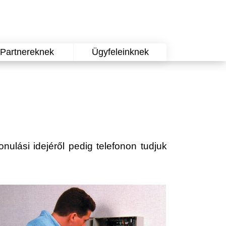
Partnereknek
Ügyfeleinknek
onulási idejéről pedig telefonon tudjuk