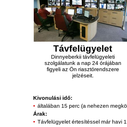
Távfelügyelet
Dinnyeberkii távfelügyeleti
szolgálatunk a nap 24 órájában
figyeli az Ön riasztórendszere
jelzéseit.
Kivonulási idő:
általában 15 perc (a nehezen megköz
Árak:
Távfelügyelet értesítéssel már havi 1.