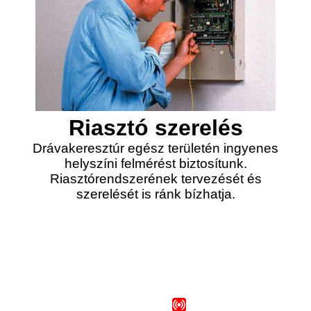
Riasztó szerelés
Drávakeresztúr egész területén ingyenes
helyszíni felmérést biztosítunk.
Riasztórendszerének tervezését és
szerelését is ránk bízhatja.