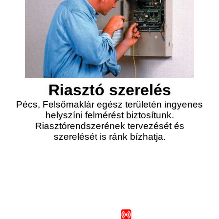
Riasztó szerelés
Pécs, Felsőmaklár egész területén ingyenes
helyszíni felmérést biztosítunk.
Riasztórendszerének tervezését és
szerelését is ránk bízhatja.