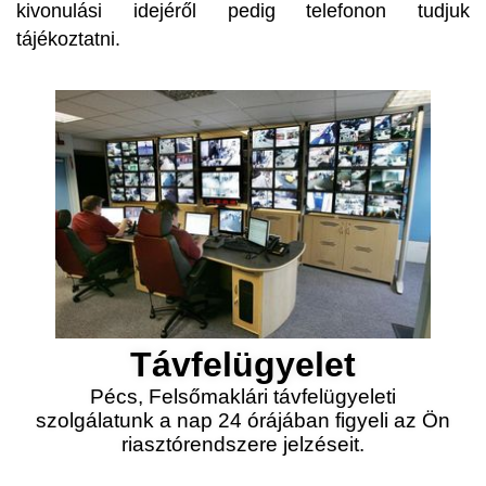
kivonulási idejéről pedig telefonon tudjuk
tájékoztatni.
Távfelügyelet
Pécs, Felsőmaklári távfelügyeleti
szolgálatunk a nap 24 órájában figyeli az Ön
riasztórendszere jelzéseit.