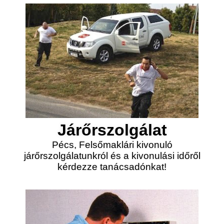
Járőrszolgálat
Pécs, Felsőmaklári kivonuló
járőrszolgálatunkról és a kivonulási időről
kérdezze tanácsadónkat!