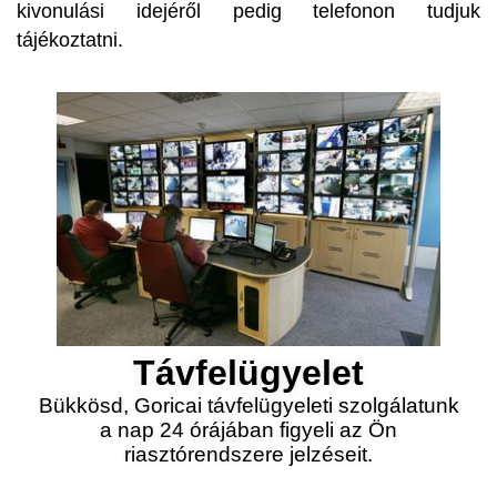
kivonulási idejéről pedig telefonon tudjuk
tájékoztatni.
Távfelügyelet
Bükkösd, Goricai távfelügyeleti szolgálatunk
a nap 24 órájában figyeli az Ön
riasztórendszere jelzéseit.