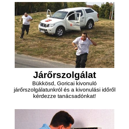
Járőrszolgálat
Bükkösd, Goricai kivonuló
járőrszolgálatunkról és a kivonulási időről
kérdezze tanácsadónkat!