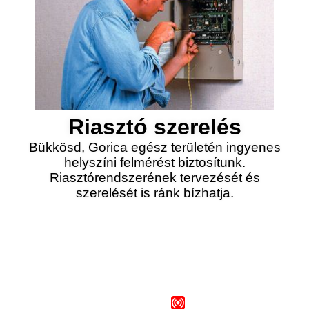
Riasztó szerelés
Bükkösd, Gorica egész területén ingyenes
helyszíni felmérést biztosítunk.
Riasztórendszerének tervezését és
szerelését is ránk bízhatja.