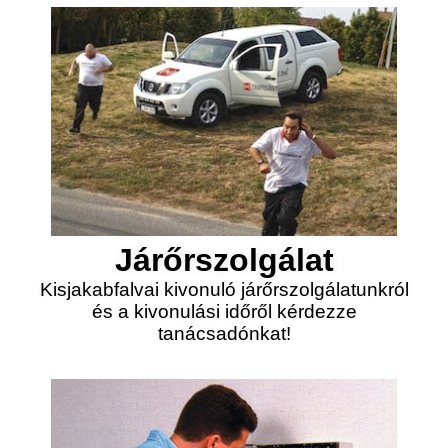
Járőrszolgálat
Kisjakabfalvai kivonuló járőrszolgálatunkról
és a kivonulási időről kérdezze
tanácsadónkat!