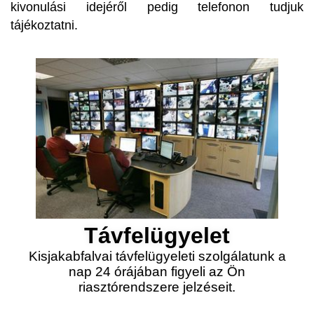
kivonulási idejéről pedig telefonon tudjuk
tájékoztatni.
Távfelügyelet
Kisjakabfalvai távfelügyeleti szolgálatunk a
nap 24 órájában figyeli az Ön
riasztórendszere jelzéseit.