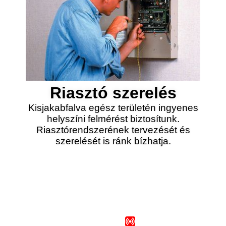
Riasztó szerelés
Kisjakabfalva egész területén ingyenes
helyszíni felmérést biztosítunk.
Riasztórendszerének tervezését és
szerelését is ránk bízhatja.