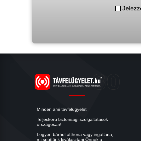
Jelezz
Minden ami távfelügyelet
Teljeskörű biztonsági szolgáltatások
országosan!
Legyen bárhol otthona vagy ingatlana,
mi segítünk kiválasztani Önnek a