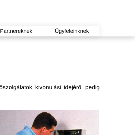
Partnereknek
Ügyfeleinknek
őszolgálatok kivonulási idejéről pedig