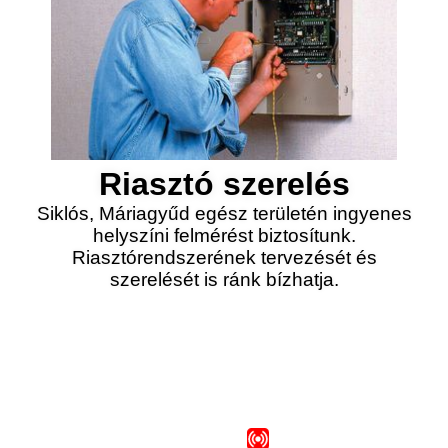
Riasztó szerelés
Siklós, Máriagyűd egész területén ingyenes
helyszíni felmérést biztosítunk.
Riasztórendszerének tervezését és
szerelését is ránk bízhatja.