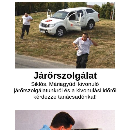
Járőrszolgálat
Siklós, Máriagyűdi kivonuló
járőrszolgálatunkról és a kivonulási időről
kérdezze tanácsadónkat!