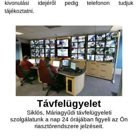
kivonulási idejéről pedig telefonon tudjuk
tájékoztatni.
Távfelügyelet
Siklós, Máriagyűdi távfelügyeleti
szolgálatunk a nap 24 órájában figyeli az Ön
riasztórendszere jelzéseit.