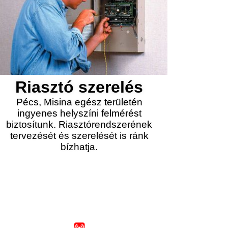
Riasztó szerelés
Pécs, Misina egész területén
ingyenes helyszíni felmérést
biztosítunk. Riasztórendszerének
tervezését és szerelését is ránk
bízhatja.