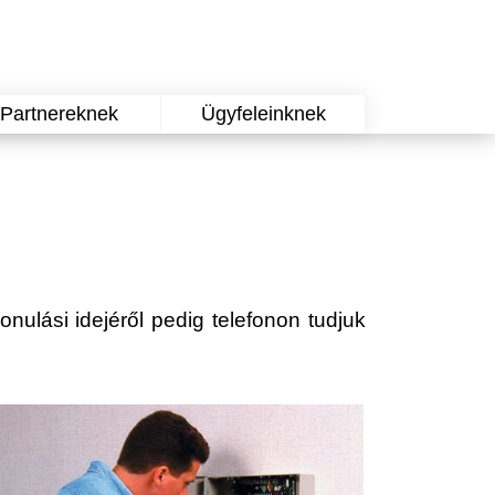
Partnereknek
Ügyfeleinknek
vonulási idejéről pedig telefonon tudjuk