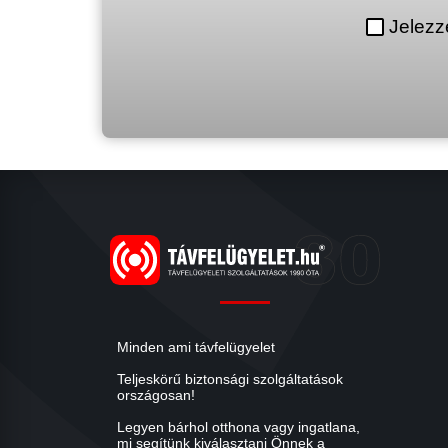
Jelezz
Minden ami távfelügyelet
Teljeskörű biztonsági szolgáltatások
országosan!
Legyen bárhol otthona vagy ingatlana,
mi segítünk kiválasztani Önnek a