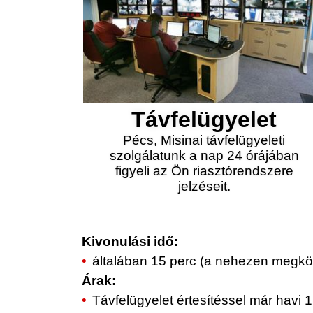
Távfelügyelet
Pécs, Misinai távfelügyeleti
szolgálatunk a nap 24 órájában
figyeli az Ön riasztórendszere
jelzéseit.
Kivonulási idő:
általában 15 perc (a nehezen megköz
Árak:
Távfelügyelet értesítéssel már havi 1.