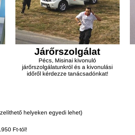
Járőrszolgálat
Pécs, Misinai kivonuló
járőrszolgálatunkról és a kivonulási
időről kérdezze tanácsadónkat!
elíthető helyeken egyedi lehet)
950 Ft-tól!