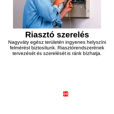
Riasztó szerelés
Nagyváty egész területén ingyenes helyszíni
felmérést biztosítunk. Riasztórendszerének
tervezését és szerelését is ránk bízhatja.