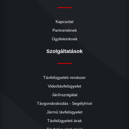
Kapcsolat
Partnereknek
Ügyfeleinknek
Szolgáltatások
Távfelügyeleti rendszer
Videótávfelügyelet
Járőrszolgálat
Távgondoskodás - Segélyhívó
Jármű távfelügyelet
Távfelügyeleti árak