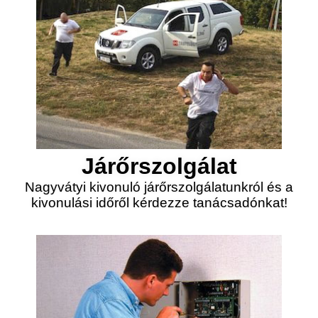
Járőrszolgálat
Nagyvátyi kivonuló járőrszolgálatunkról és a
kivonulási időről kérdezze tanácsadónkat!