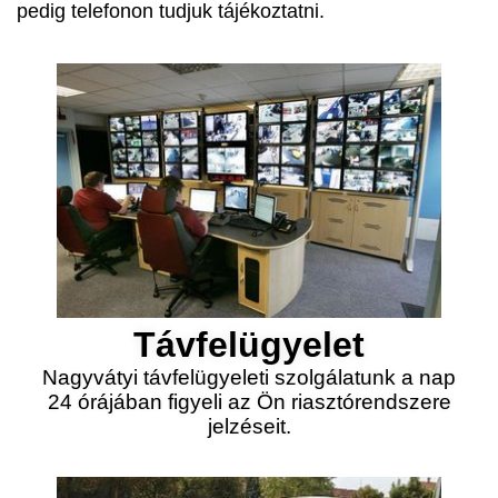
pedig telefonon tudjuk tájékoztatni.
Távfelügyelet
Nagyvátyi távfelügyeleti szolgálatunk a nap
24 órájában figyeli az Ön riasztórendszere
jelzéseit.