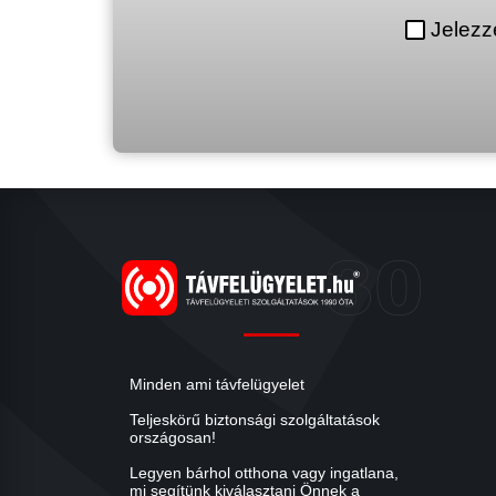
Jelezz
Minden ami távfelügyelet
Teljeskörű biztonsági szolgáltatások
országosan!
Legyen bárhol otthona vagy ingatlana,
mi segítünk kiválasztani Önnek a