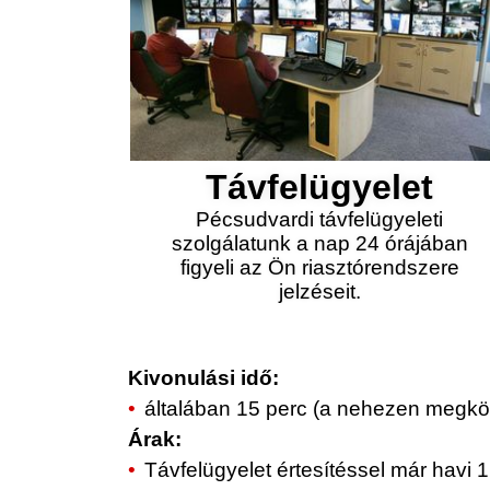
Távfelügyelet
Pécsudvardi távfelügyeleti
szolgálatunk a nap 24 órájában
figyeli az Ön riasztórendszere
jelzéseit.
Kivonulási idő:
általában 15 perc (a nehezen megköz
Árak:
Távfelügyelet értesítéssel már havi 1.