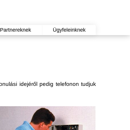
Partnereknek
Ügyfeleinknek
onulási idejéről pedig telefonon tudjuk