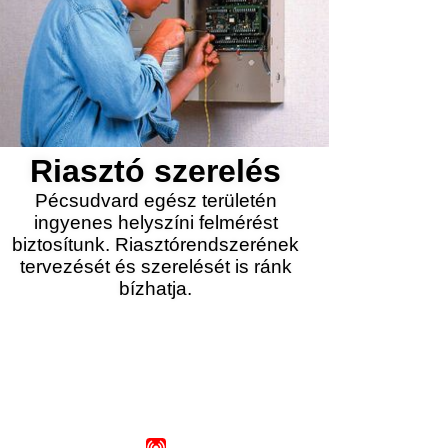
Riasztó szerelés
Pécsudvard egész területén
ingyenes helyszíni felmérést
biztosítunk. Riasztórendszerének
tervezését és szerelését is ránk
bízhatja.