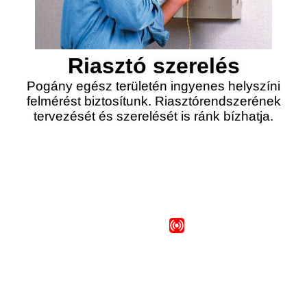
Riasztó szerelés
Pogány egész területén ingyenes helyszíni
felmérést biztosítunk. Riasztórendszerének
tervezését és szerelését is ránk bízhatja.