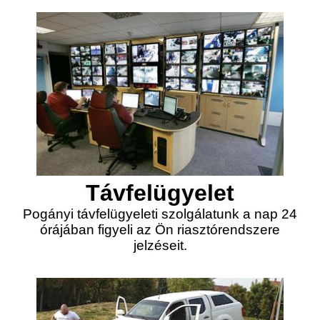
Távfelügyelet
Pogányi távfelügyeleti szolgálatunk a nap 24
órájában figyeli az Ön riasztórendszere
jelzéseit.