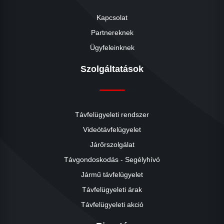
Kapcsolat
Partnereknek
Ügyfeleinknek
Szolgáltatások
Távfelügyeleti rendszer
Videótávfelügyelet
Járőrszolgálat
Távgondoskodás - Segélyhívó
Jármű távfelügyelet
Távfelügyeleti árak
Távfelügyeleti akció