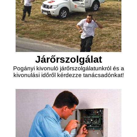
Járőrszolgálat
Pogányi kivonuló járőrszolgálatunkról és a
kivonulási időről kérdezze tanácsadónkat!