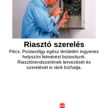
Riasztó szerelés
Pécs, Postavölgy egész területén ingyenes
helyszíni felmérést biztosítunk.
Riasztórendszerének tervezését és
szerelését is ránk bízhatja.