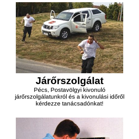
Járőrszolgálat
Pécs, Postavölgyi kivonuló
járőrszolgálatunkról és a kivonulási időről
kérdezze tanácsadónkat!