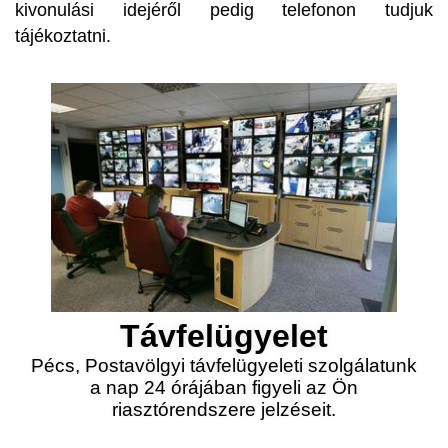
kivonulási idejéről pedig telefonon tudjuk
tájékoztatni.
Távfelügyelet
Pécs, Postavölgyi távfelügyeleti szolgálatunk
a nap 24 órájában figyeli az Ön
riasztórendszere jelzéseit.