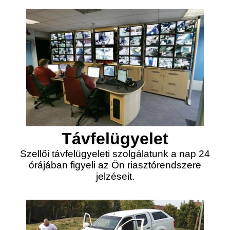
Távfelügyelet
Szellői távfelügyeleti szolgálatunk a nap 24
órájában figyeli az Ön riasztórendszere
jelzéseit.