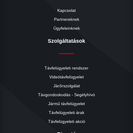
Kapcsolat
Partnereknek
Ügyfeleinknek
Szolgáltatások
Távfelügyeleti rendszer
Videótávfelügyelet
Járőrszolgálat
Távgondoskodás - Segélyhívó
Jármű távfelügyelet
Távfelügyeleti árak
Távfelügyeleti akció