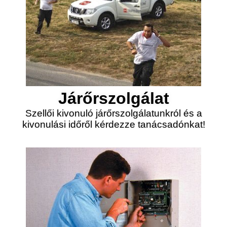
Járőrszolgálat
Szellői kivonuló járőrszolgálatunkról és a
kivonulási időről kérdezze tanácsadónkat!