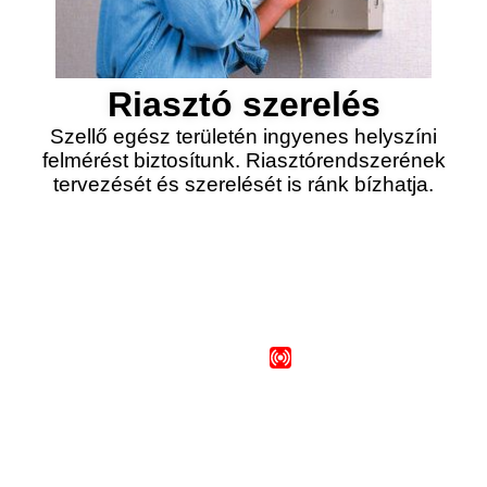
Riasztó szerelés
Szellő egész területén ingyenes helyszíni
felmérést biztosítunk. Riasztórendszerének
tervezését és szerelését is ránk bízhatja.