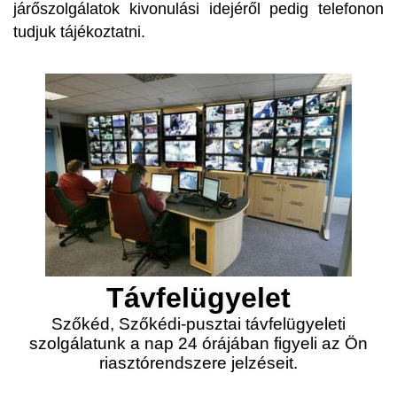
járőszolgálatok kivonulási idejéről pedig telefonon
tudjuk tájékoztatni.
Távfelügyelet
Szőkéd, Szőkédi-pusztai távfelügyeleti
szolgálatunk a nap 24 órájában figyeli az Ön
riasztórendszere jelzéseit.