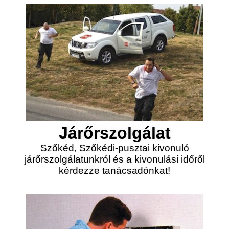
Járőrszolgálat
Szőkéd, Szőkédi-pusztai kivonuló
járőrszolgálatunkról és a kivonulási időről
kérdezze tanácsadónkat!