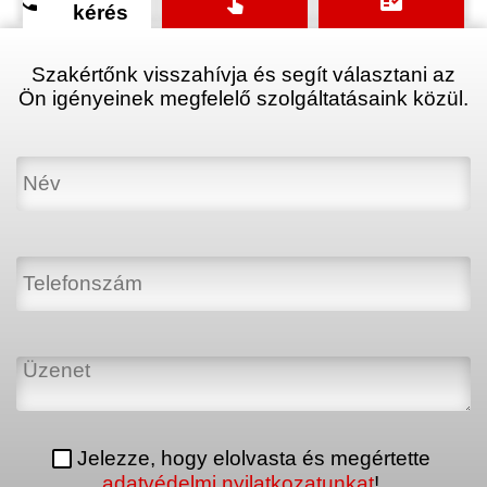
phone
touch_app
fact_check
kérés
Szakértőnk visszahívja és segít választani az
Ön igényeinek megfelelő szolgáltatásaink közül.
Jelezze, hogy elolvasta és megértette
adatvédelmi nyilatkozatunkat
!