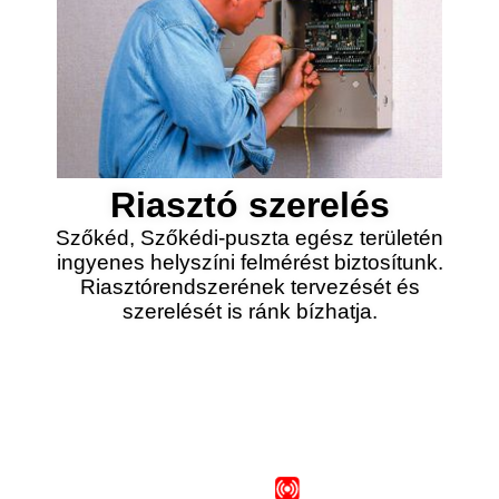
Riasztó szerelés
Szőkéd, Szőkédi-puszta egész területén
ingyenes helyszíni felmérést biztosítunk.
Riasztórendszerének tervezését és
szerelését is ránk bízhatja.