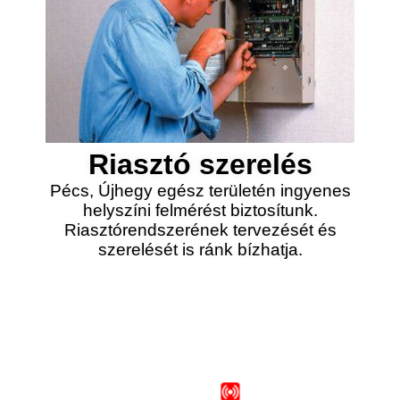
Riasztó szerelés
Pécs, Újhegy egész területén ingyenes
helyszíni felmérést biztosítunk.
Riasztórendszerének tervezését és
szerelését is ránk bízhatja.