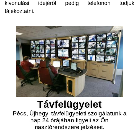
kivonulási idejéről pedig telefonon tudjuk
tájékoztatni.
Távfelügyelet
Pécs, Újhegyi távfelügyeleti szolgálatunk a
nap 24 órájában figyeli az Ön
riasztórendszere jelzéseit.