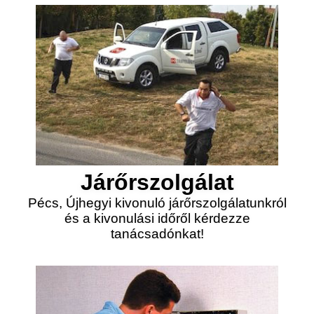
Járőrszolgálat
Pécs, Újhegyi kivonuló járőrszolgálatunkról
és a kivonulási időről kérdezze
tanácsadónkat!