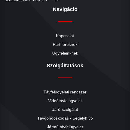
Navigáció
Kapcsolat
Partnereknek
Ügyfeleinknek
Szolgáltatások
Távfelügyeleti rendszer
Videótávfelügyelet
Járőrszolgálat
Távgondoskodás - Segélyhívó
Jármű távfelügyelet