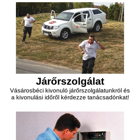
Járőrszolgálat
Vásárosbéci kivonuló járőrszolgálatunkról és
a kivonulási időről kérdezze tanácsadónkat!