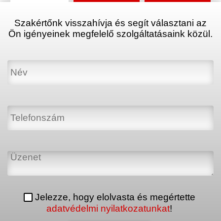
Szakértőnk visszahívja és segít választani az
Ön igényeinek megfelelő szolgáltatásaink közül.
Jelezze, hogy elolvasta és megértette
adatvédelmi nyilatkozatunkat
!