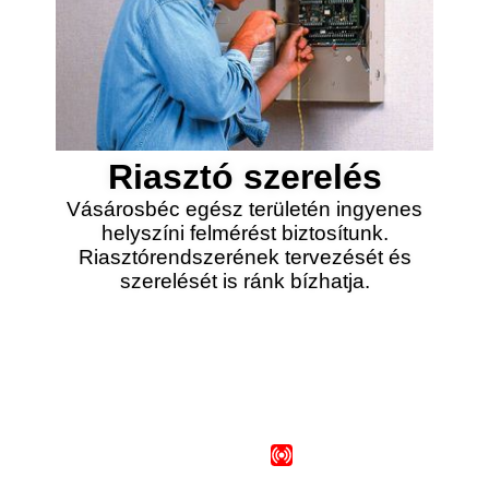
Riasztó szerelés
Vásárosbéc egész területén ingyenes
helyszíni felmérést biztosítunk.
Riasztórendszerének tervezését és
szerelését is ránk bízhatja.