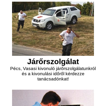
Járőrszolgálat
Pécs, Vasasi kivonuló járőrszolgálatunkról
és a kivonulási időről kérdezze
tanácsadónkat!