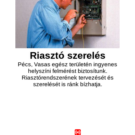
Riasztó szerelés
Pécs, Vasas egész területén ingyenes
helyszíni felmérést biztosítunk.
Riasztórendszerének tervezését és
szerelését is ránk bízhatja.