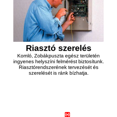
Riasztó szerelés
Komló, Zobákpuszta egész területén
ingyenes helyszíni felmérést biztosítunk.
Riasztórendszerének tervezését és
szerelését is ránk bízhatja.