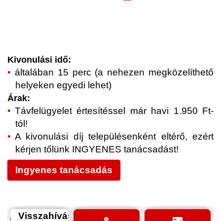
Kivonulási idő:
általában 15 perc (a nehezen megközelíthető
helyeken egyedi lehet)
Árak:
Távfelügyelet értesítéssel már havi 1.950 Ft-
tól!
A kivonulási díj településenként eltérő, ezért
kérjen tőlünk INGYENES tanácsadást!
Ingyenes tanácsadás
Visszahívás