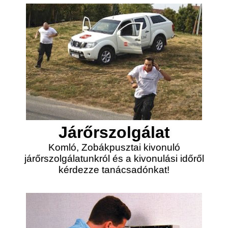
Járőrszolgálat
Komló, Zobákpusztai kivonuló
járőrszolgálatunkról és a kivonulási időről
kérdezze tanácsadónkat!