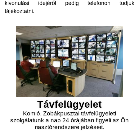
kivonulási idejéről pedig telefonon tudjuk
tájékoztatni.
Távfelügyelet
Komló, Zobákpusztai távfelügyeleti
szolgálatunk a nap 24 órájában figyeli az Ön
riasztórendszere jelzéseit.