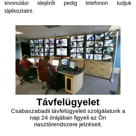
kivonulási idejéről pedig telefonon tudjuk
tájékoztatni.
Távfelügyelet
Csabaszabadii távfelügyeleti szolgálatunk a
nap 24 órájában figyeli az Ön
riasztórendszere jelzéseit.