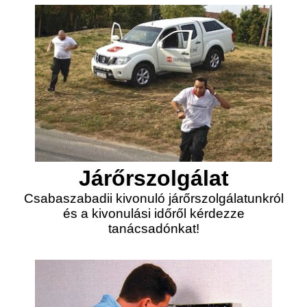
Járőrszolgálat
Csabaszabadii kivonuló járőrszolgálatunkról
és a kivonulási időről kérdezze
tanácsadónkat!