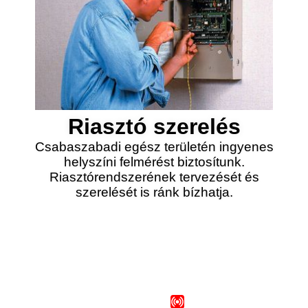
Riasztó szerelés
Csabaszabadi egész területén ingyenes
helyszíni felmérést biztosítunk.
Riasztórendszerének tervezését és
szerelését is ránk bízhatja.