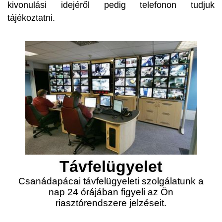
kivonulási idejéről pedig telefonon tudjuk
tájékoztatni.
Távfelügyelet
Csanádapácai távfelügyeleti szolgálatunk a
nap 24 órájában figyeli az Ön
riasztórendszere jelzéseit.