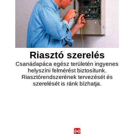
Riasztó szerelés
Csanádapáca egész területén ingyenes
helyszíni felmérést biztosítunk.
Riasztórendszerének tervezését és
szerelését is ránk bízhatja.