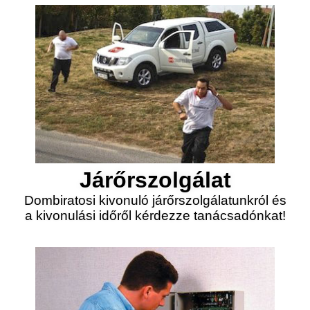
Járőrszolgálat
Dombiratosi kivonuló járőrszolgálatunkról és
a kivonulási időről kérdezze tanácsadónkat!