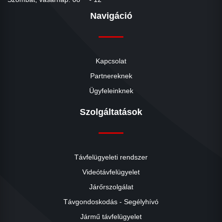
Navigáció
Kapcsolat
Partnereknek
Ügyfeleinknek
Szolgáltatások
Távfelügyeleti rendszer
Videótávfelügyelet
Járőrszolgálat
Távgondoskodás - Segélyhívó
Jármű távfelügyelet