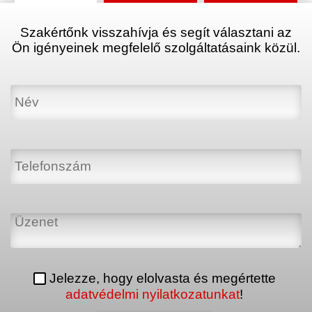
Szakértőnk visszahívja és segít választani az
Ön igényeinek megfelelő szolgáltatásaink közül.
Jelezze, hogy elolvasta és megértette
adatvédelmi nyilatkozatunkat
!