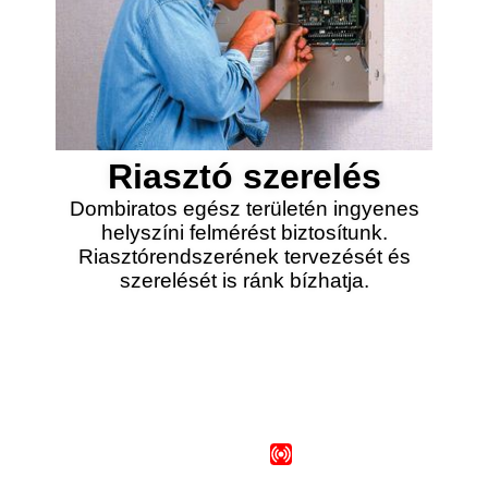
Riasztó szerelés
Dombiratos egész területén ingyenes
helyszíni felmérést biztosítunk.
Riasztórendszerének tervezését és
szerelését is ránk bízhatja.