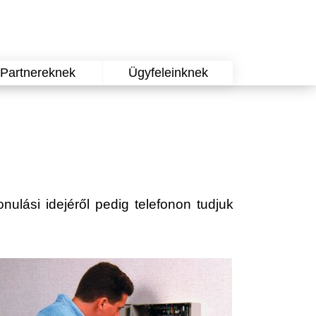
Partnereknek
Ügyfeleinknek
onulási idejéről pedig telefonon tudjuk