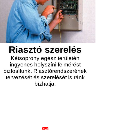
Riasztó szerelés
Kétsoprony egész területén
ingyenes helyszíni felmérést
biztosítunk. Riasztórendszerének
tervezését és szerelését is ránk
bízhatja.