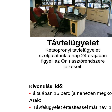
Távfelügyelet
Kétsopronyi távfelügyeleti
szolgálatunk a nap 24 órájában
figyeli az Ön riasztórendszere
jelzéseit.
Kivonulási idő:
általában 15 perc (a nehezen megköz
Árak:
Távfelügyelet értesítéssel már havi 1.