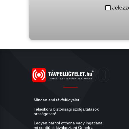
Jelezz
Minden ami távfelügyelet
Teljeskörű biztonsági szolgáltatások
országosan!
Legyen bárhol otthona vagy ingatlana,
mi segítünk kiválasztani Önnek a