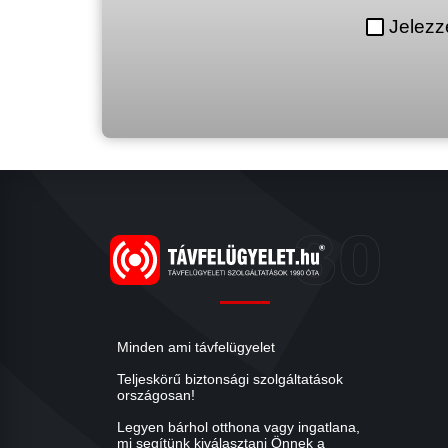
Jelezz
Minden ami távfelügyelet
Teljeskörű biztonsági szolgáltatások
országosan!
Legyen bárhol otthona vagy ingatlana,
mi segítünk kiválasztani Önnek a