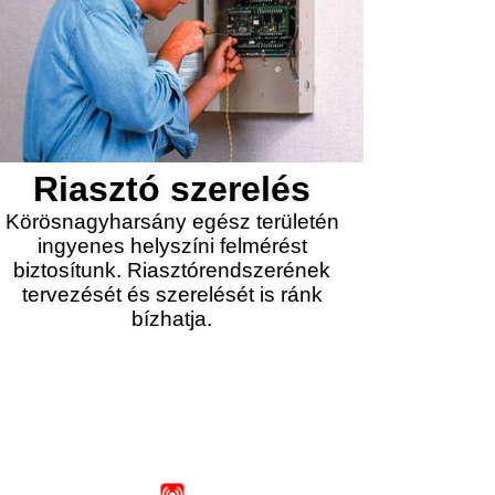
Riasztó szerelés
Körösnagyharsány egész területén
ingyenes helyszíni felmérést
biztosítunk. Riasztórendszerének
tervezését és szerelését is ránk
bízhatja.