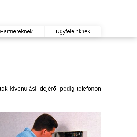
Partnereknek
Ügyfeleinknek
tok kivonulási idejéről pedig telefonon