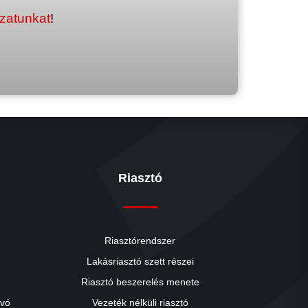
ozatunkat
!
Riasztó
Riasztórendszer
Lakásriasztó szett részei
Riasztó beszerelés menete
close
ívó
Vezeték nélküli riasztó