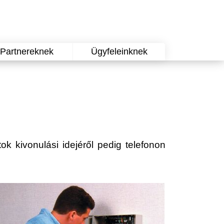
Partnereknek
Ügyfeleinknek
ok kivonulási idejéről pedig telefonon