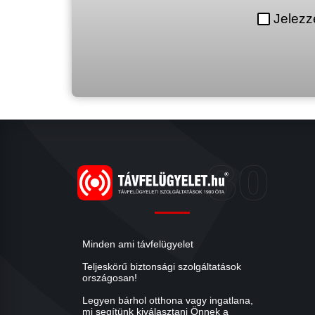
Jelezz
Minden ami távfelügyelet
Teljeskörű biztonsági szolgáltatások
országosan!
Legyen bárhol otthona vagy ingatlana,
mi segítünk kiválasztani Önnek a