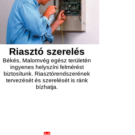
Riasztó szerelés
Békés, Malomvég egész területén
ingyenes helyszíni felmérést
biztosítunk. Riasztórendszerének
tervezését és szerelését is ránk
bízhatja.