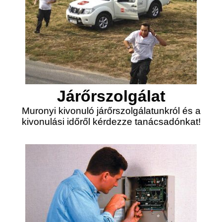
Járőrszolgálat
Muronyi kivonuló járőrszolgálatunkról és a
kivonulási időről kérdezze tanácsadónkat!