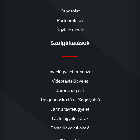
Kapcsolat
Partnereknek
Ügyfeleinknek
Szolgáltatások
Távfelügyeleti rendszer
Videótávfelügyelet
Járőrszolgálat
Távgondoskodás - Segélyhívó
Jármű távfelügyelet
Távfelügyeleti árak
Távfelügyeleti akció