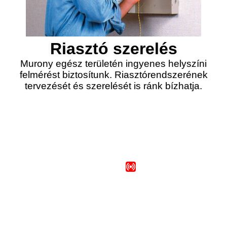
Riasztó szerelés
Murony egész területén ingyenes helyszíni
felmérést biztosítunk. Riasztórendszerének
tervezését és szerelését is ránk bízhatja.