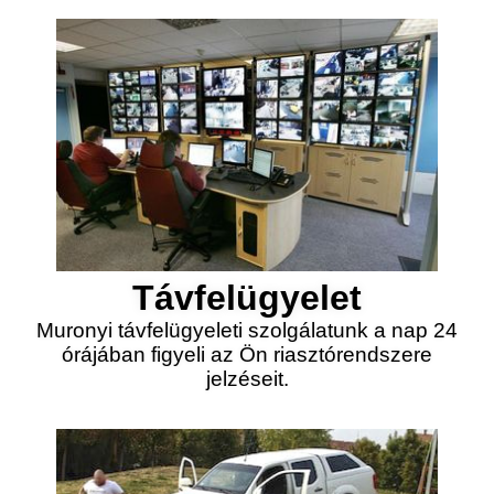
Távfelügyelet
Muronyi távfelügyeleti szolgálatunk a nap 24
órájában figyeli az Ön riasztórendszere
jelzéseit.