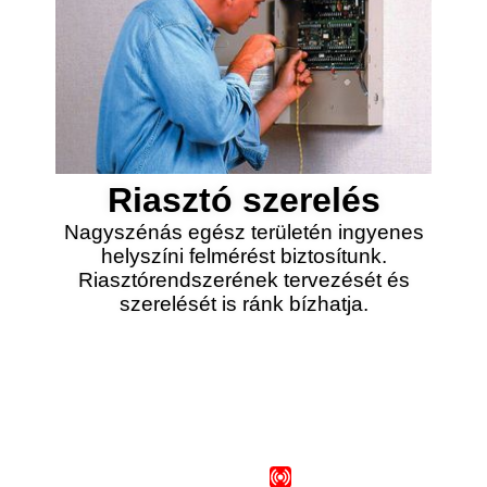
Riasztó szerelés
Nagyszénás egész területén ingyenes
helyszíni felmérést biztosítunk.
Riasztórendszerének tervezését és
szerelését is ránk bízhatja.