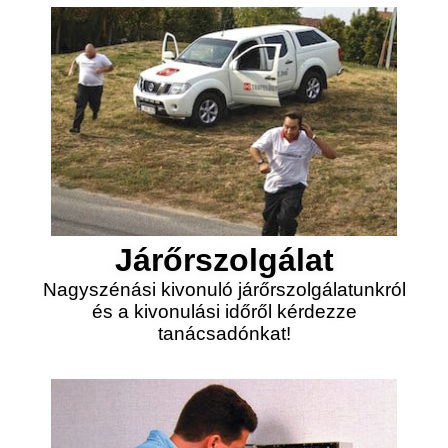
Járőrszolgálat
Nagyszénási kivonuló járőrszolgálatunkról
és a kivonulási időről kérdezze
tanácsadónkat!