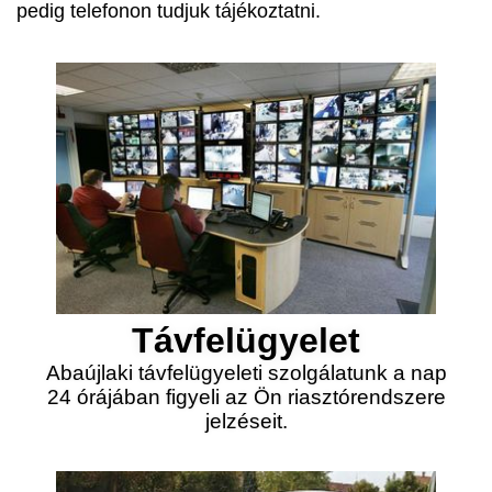
pedig telefonon tudjuk tájékoztatni.
Távfelügyelet
Abaújlaki távfelügyeleti szolgálatunk a nap
24 órájában figyeli az Ön riasztórendszere
jelzéseit.