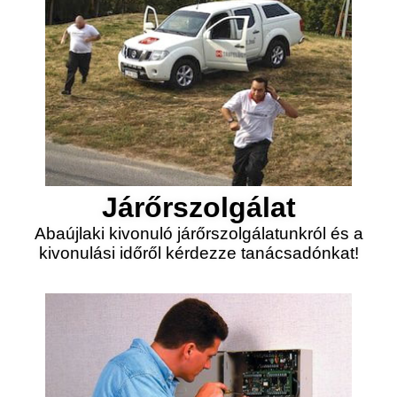
Járőrszolgálat
Abaújlaki kivonuló járőrszolgálatunkról és a
kivonulási időről kérdezze tanácsadónkat!