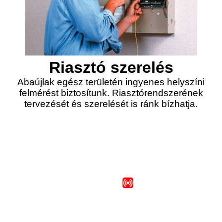
Riasztó szerelés
Abaújlak egész területén ingyenes helyszíni
felmérést biztosítunk. Riasztórendszerének
tervezését és szerelését is ránk bízhatja.