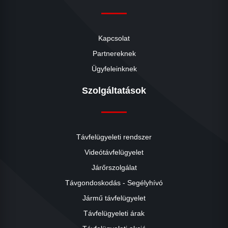
Kapcsolat
Partnereknek
Ügyfeleinknek
Szolgáltatások
Távfelügyeleti rendszer
Videótávfelügyelet
Járőrszolgálat
Távgondoskodás - Segélyhívó
Jármű távfelügyelet
Távfelügyeleti árak