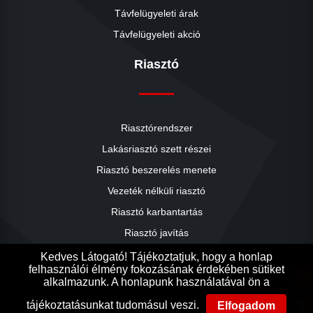
Távfelügyeleti árak
Távfelügyeleti akció
Riasztó
Riasztórendszer
Lakásriasztó szett részei
Riasztó beszerelés menete
close
Vezeték nélküli riasztó
Riasztó karbantartás
Riasztó javítás
Riasztók árai
Kedves Látogató! Tájékoztatjuk, hogy a honlap
felhasználói élmény fokozásának érdekében sütiket
Riasztó akció
search
alkalmazunk. A honlapunk használatával ön a
Ak
Ak
lightbulb
tájékoztatásunkat tudomásul veszi.
Elfogadom