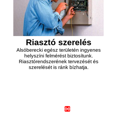
Riasztó szerelés
Alsóberecki egész területén ingyenes
helyszíni felmérést biztosítunk.
Riasztórendszerének tervezését és
szerelését is ránk bízhatja.