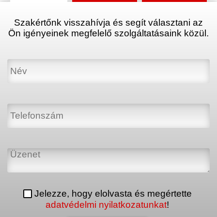
Szakértőnk visszahívja és segít választani az
Ön igényeinek megfelelő szolgáltatásaink közül.
Jelezze, hogy elolvasta és megértette
adatvédelmi nyilatkozatunkat
!