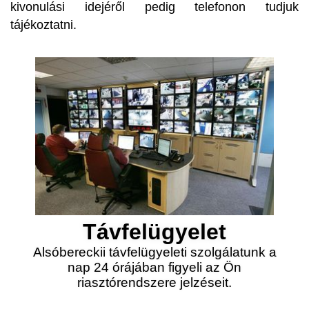
kivonulási idejéről pedig telefonon tudjuk
tájékoztatni.
Távfelügyelet
Alsóbereckii távfelügyeleti szolgálatunk a
nap 24 órájában figyeli az Ön
riasztórendszere jelzéseit.