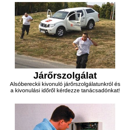
Járőrszolgálat
Alsóbereckii kivonuló járőrszolgálatunkról és
a kivonulási időről kérdezze tanácsadónkat!