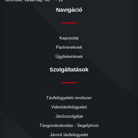
Navigáció
Kapcsolat
Partnereknek
Ügyfeleinknek
Szolgáltatások
Távfelügyeleti rendszer
Videótávfelügyelet
Járőrszolgálat
Távgondoskodás - Segélyhívó
Jármű távfelügyelet