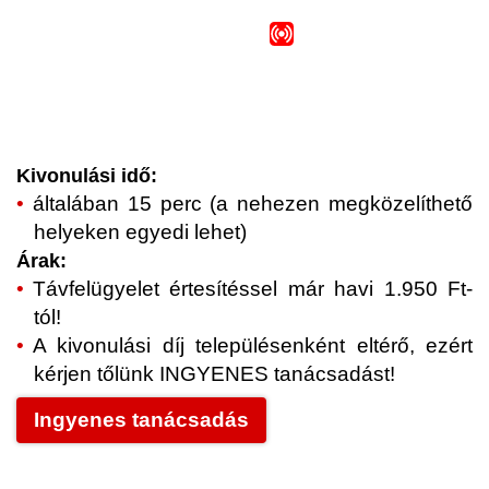
Kivonulási idő:
általában 15 perc (a nehezen megközelíthető
helyeken egyedi lehet)
Árak:
Távfelügyelet értesítéssel már havi 1.950 Ft-
tól!
A kivonulási díj településenként eltérő, ezért
kérjen tőlünk INGYENES tanácsadást!
Ingyenes tanácsadás