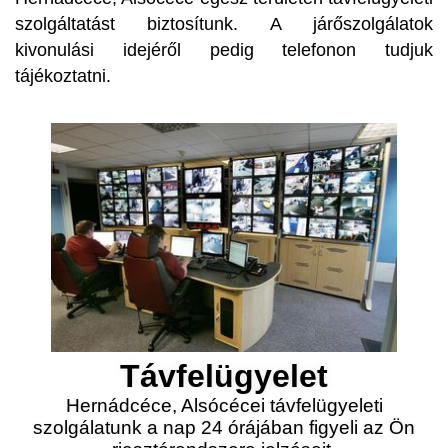
szolgáltatást biztosítunk. A járőszolgálatok
kivonulási idejéről pedig telefonon tudjuk
tájékoztatni.
Távfelügyelet
Hernádcéce, Alsócécei távfelügyeleti
szolgálatunk a nap 24 órájában figyeli az Ön