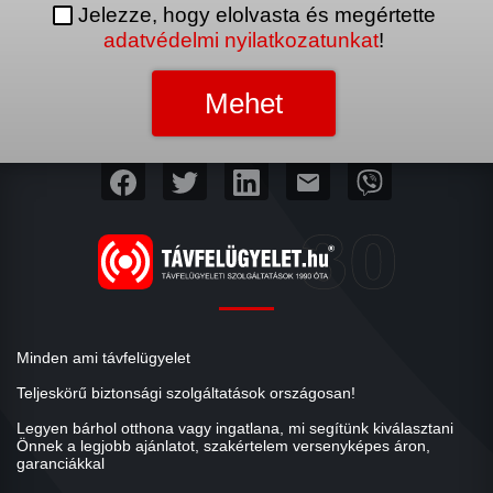
Jelezze, hogy elolvasta és megértette
adatvédelmi nyilatkozatunkat
!
mail
Minden ami távfelügyelet
Teljeskörű biztonsági szolgáltatások országosan!
Legyen bárhol otthona vagy ingatlana, mi segítünk kiválasztani
Önnek a legjobb ajánlatot, szakértelem versenyképes áron,
garanciákkal