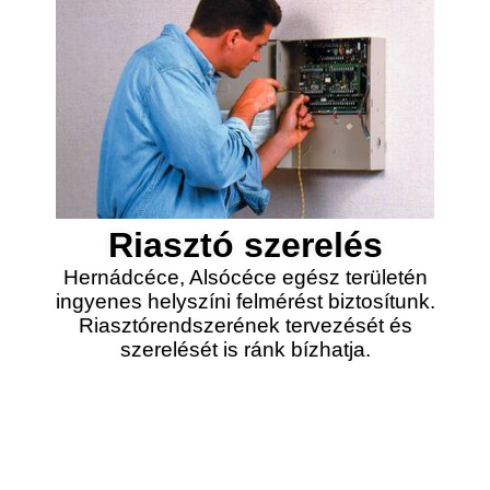
Riasztó szerelés
Hernádcéce, Alsócéce egész területén
ingyenes helyszíni felmérést biztosítunk.
Riasztórendszerének tervezését és
szerelését is ránk bízhatja.