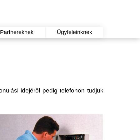
Partnereknek
Ügyfeleinknek
onulási idejéről pedig telefonon tudjuk