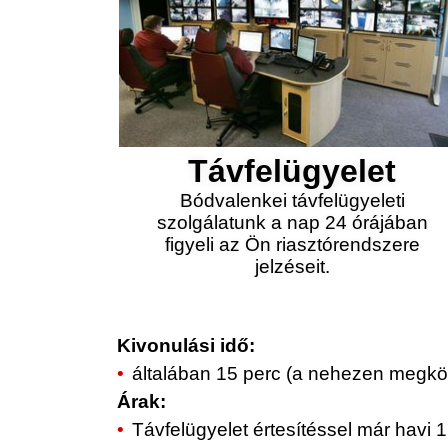
Távfelügyelet
Bódvalenkei távfelügyeleti
szolgálatunk a nap 24 órájában
figyeli az Ön riasztórendszere
jelzéseit.
Kivonulási idő:
általában 15 perc (a nehezen megköz
Árak:
Távfelügyelet értesítéssel már havi 1.