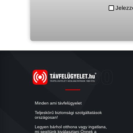
Jelezz
Minden ami távfelügyelet
Teljeskörű biztonsági szolgáltatások
országosan!
Legyen bárhol otthona vagy ingatlana,
mi segítünk kiválasztani Önnek a