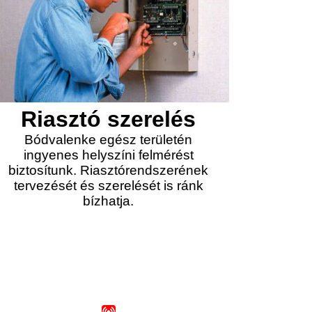
Riasztó szerelés
Bódvalenke egész területén
ingyenes helyszíni felmérést
biztosítunk. Riasztórendszerének
tervezését és szerelését is ránk
bízhatja.