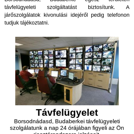
távfelügyeleti szolgáltatást biztosítunk. A
járőszolgálatok kivonulási idejéről pedig telefonon
tudjuk tájékoztatni.
Távfelügyelet
Borsodnádasd, Budaberkei távfelügyeleti
szolgálatunk a nap 24 órájában figyeli az Ön