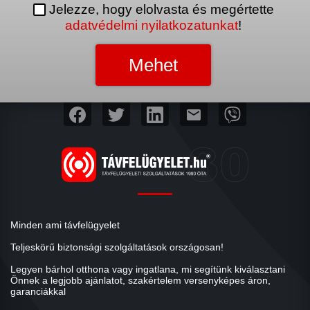
Jelezze, hogy elolvasta és megértette
adatvédelmi nyilatkozatunkat
!
mail
Minden ami távfelügyelet
Teljeskörű biztonsági szolgáltatások országosan!
Legyen bárhol otthona vagy ingatlana, mi segítünk kiválasztani
Önnek a legjobb ajánlatot, szakértelem versenyképes áron,
garanciákkal