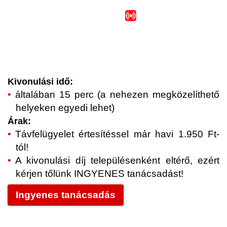
Kivonulási idő:
általában 15 perc (a nehezen megközelíthető
helyeken egyedi lehet)
Árak:
Távfelügyelet értesítéssel már havi 1.950 Ft-
tól!
A kivonulási díj településenként eltérő, ezért
kérjen tőlünk INGYENES tanácsadást!
Ingyenes tanácsadás