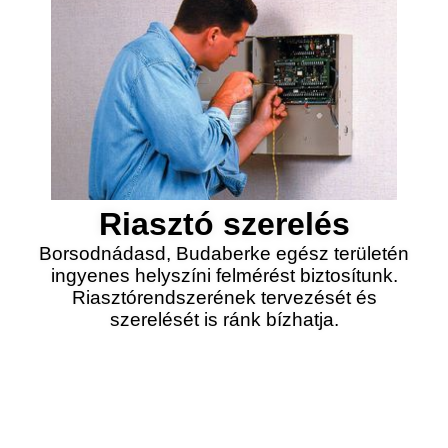
Riasztó szerelés
Borsodnádasd, Budaberke egész területén
ingyenes helyszíni felmérést biztosítunk.
Riasztórendszerének tervezését és
szerelését is ránk bízhatja.