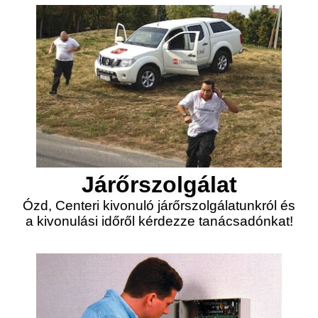
Járőrszolgálat
Ózd, Centeri kivonuló járőrszolgálatunkról és
a kivonulási időről kérdezze tanácsadónkat!