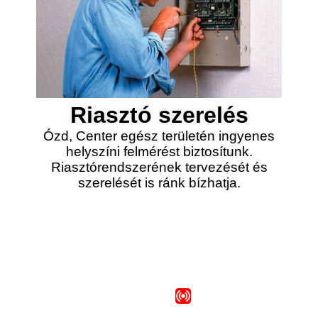
Riasztó szerelés
Ózd, Center egész területén ingyenes
helyszíni felmérést biztosítunk.
Riasztórendszerének tervezését és
szerelését is ránk bízhatja.