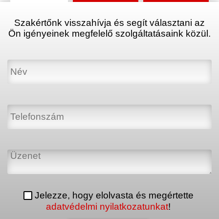
Szakértőnk visszahívja és segít választani az
Ön igényeinek megfelelő szolgáltatásaink közül.
Jelezze, hogy elolvasta és megértette
adatvédelmi nyilatkozatunkat
!