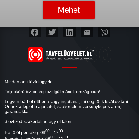
mail
Minden ami távfelügyelet
Teljeskörű biztonsági szolgáltatások országosan!
Legyen bárhol otthona vagy ingatlana, mi segítünk kiválasztani
Önnek a legjobb ajánlatot, szakértelem versenyképes áron,
garanciákkal
3 évtized szakértelme egy oldalon.
00
00
Hétfőtől péntekig: 08
- 17
00
00
Szombat, vasárnap: 08
- 12