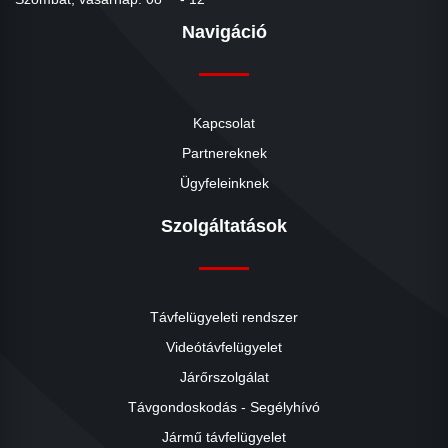
Navigáció
Kapcsolat
Partnereknek
Ügyfeleinknek
Szolgáltatások
Távfelügyeleti rendszer
Videótávfelügyelet
Járőrszolgálat
Távgondoskodás - Segélyhívó
Jármű távfelügyelet