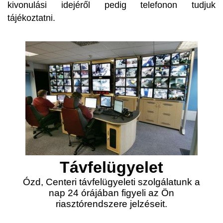
kivonulási idejéről pedig telefonon tudjuk
tájékoztatni.
Távfelügyelet
Ózd, Centeri távfelügyeleti szolgálatunk a
nap 24 órájában figyeli az Ön
riasztórendszere jelzéseit.